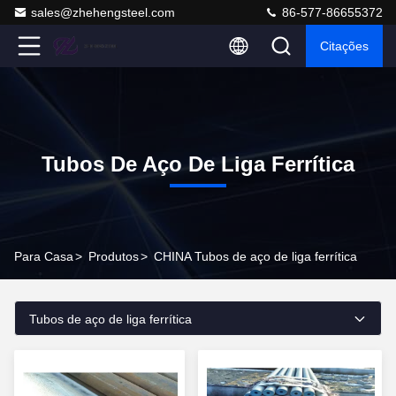
sales@zhehengsteel.com
86-577-86655372
Citações
Tubos De Aço De Liga Ferrítica
Para Casa
>
Produtos
>
CHINA Tubos de aço de liga ferrítica
Tubos de aço de liga ferrítica