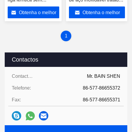
costura.
a calor
Obtenha o melhor
Obtenha o melhor
preço
preço
1
Contactos
Contactos:
Mr. BAIN SHEN
Telefone:
86-577-86655372
Fax:
86-577-86655371