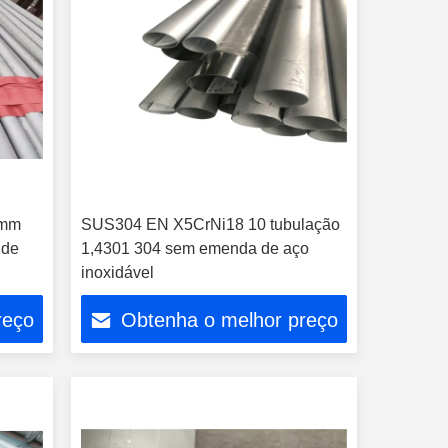
3mm
SUS304 EN X5CrNi18 10 tubulação
 de
1,4301 304 sem emenda de aço
inoxidável
reço
Obtenha o melhor preço