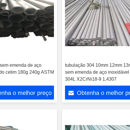
 sem emenda de aço
tubulação 304 10mm 12mm 1
 do cetim 180g 240g ASTM
sem emenda de aço inoxidável
304L X2CrNi18-9 1,4307
enha o melhor preço
Obtenha o melhor p