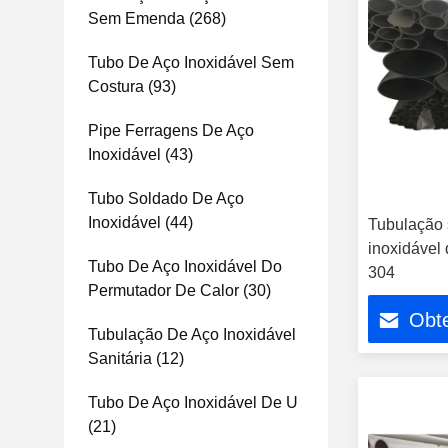
Sem Emenda
(268)
Tubo De Aço Inoxidável Sem
Costura
(93)
Pipe Ferragens De Aço
Inoxidável
(43)
Tubo Soldado De Aço
Inoxidável
(44)
Tubulação
inoxidável
Tubo De Aço Inoxidável Do
304
Permutador De Calor
(30)
Obt
Tubulação De Aço Inoxidável
Sanitária
(12)
Tubo De Aço Inoxidável De U
(21)