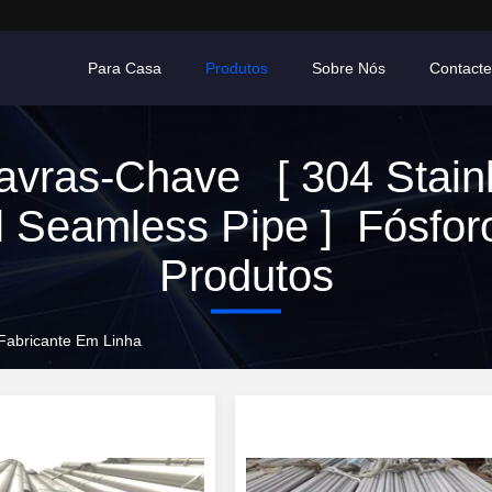
Para Casa
Produtos
Sobre Nós
Contact
avras-Chave [ 304 Stain
l Seamless Pipe ] Fósfor
Produtos
 Fabricante Em Linha