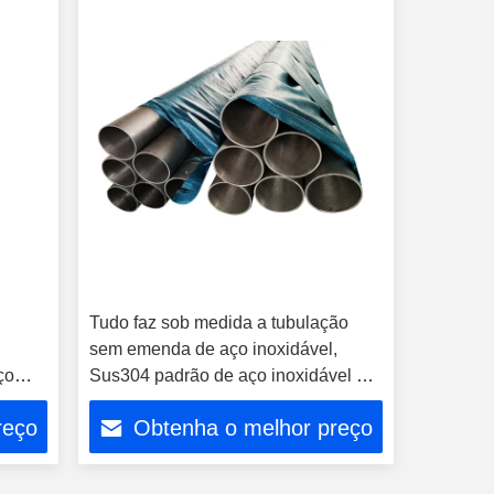
Tudo faz sob medida a tubulação
sem emenda de aço inoxidável,
ço
Sus304 padrão de aço inoxidável da
tubulação JIS
reço
Obtenha o melhor preço