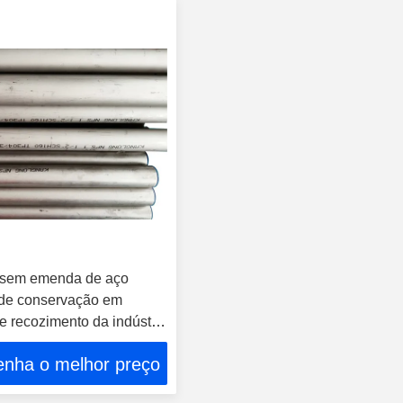
 sem emenda de aço
 de conservação em
e recozimento da indústria
ra o comprimento feito
enha o melhor preço
enda