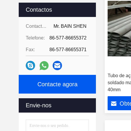
Contactos
Contactos:
Mr. BAIN SHEN
Telefone:
86-577-86655372
Fax:
86-577-86655371
Tubo de aç
soldado ma
Contacte agora
40mm
Obt
Envie-nos