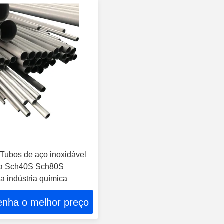
Tubos de aço inoxidável
ra Sch40S Sch80S
na indústria química
enha o melhor preço