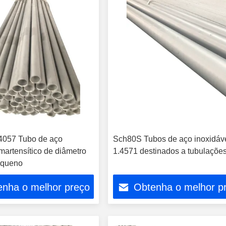
4057 Tubo de aço
Sch80S Tubos de aço inoxidáv
martensítico de diâmetro
1.4571 destinados a tubulaçõe
equeno
enha o melhor preço
Obtenha o melhor p