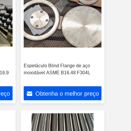
Espetáculo Blind Flange de aço
16.9
inoxidável ASME B16.48 F304L
reço
Obtenha o melhor preço