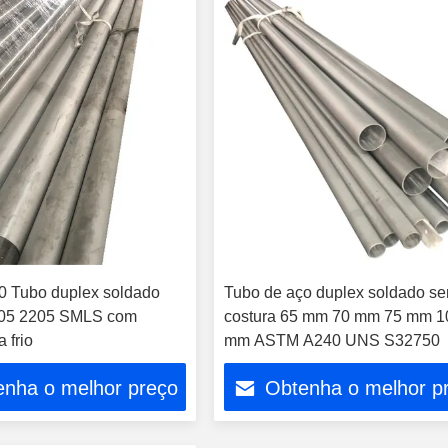
 Tubo duplex soldado
Tubo de aço duplex soldado s
05 2205 SMLS com
costura 65 mm 70 mm 75 mm 1
 frio
mm ASTM A240 UNS S32750
enha o melhor preço
Obtenha o melhor p