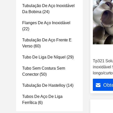
Tubulação De Aço Inoxidável
Da Bobina
(24)
Flanges De Aço Inoxidável
(22)
Tubulação De Aço Frente E
Verso
(60)
Tubo De Liga De Níquel
(29)
Tp321 Solu
inoxidável 
Tubo Sem Costura Sem
longo/curto
Conector
(50)
Obt
Tubulação De Hastelloy
(14)
Tubos De Aço De Liga
Ferrítica
(6)