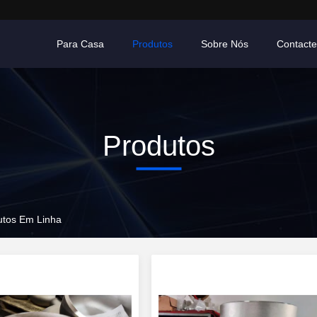
Para Casa
Produtos
Sobre Nós
Contact
Produtos
utos Em Linha