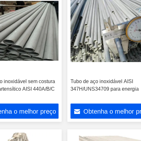
o inoxidável sem costura
Tubo de aço inoxidável AISI
rtensítico AISI 440A/B/C
347H/UNS34709 para energia
enha o melhor preço
Obtenha o melhor p