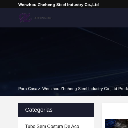
Wenzhou Zheheng Steel Industry Co.,Ltd
Para Casa
>
Wenzhou Zheheng Steel Industry Co.,Ltd Prod
Categorias
Tubo Sem Costura De Aço