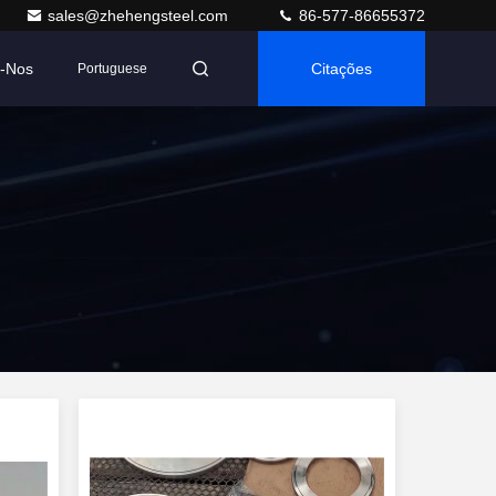
sales@zhehengsteel.com
86-577-86655372
e-Nos
Citações
Portuguese