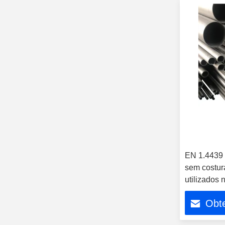
EN 1.4439 
sem costu
utilizados 
Obt