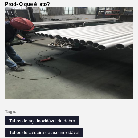
Prod
- O que é isto?
Tags:
Tubos de aço inoxidável de dobra
Tubos de caldeira de aço inoxidável