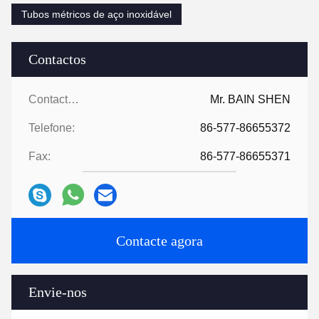
Tubos métricos de aço inoxidável
Contactos
Contactos:
Mr. BAIN SHEN
Telefone:
86-577-86655372
Fax:
86-577-86655371
Contacte agora
Envie-nos