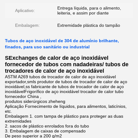
Entrega líquida, para o alimento,
Aplicativo:
leiteria, e assim por diante
Embalagem:
Extremidade plástica do tampão
Tubos de aço inoxidável de 304 de alumínio brilhante,
finados, para uso sanitário ou industrial
S
Exchanges de calor de aço inoxidável
fornecedor de tubos com nadadeiras/ tubos de
trocadores de calor de aço inoxidável
ASTM A269 tubos de trocador de calor de aço inoxidável
exportador,smls produtor de tubos de trocador de calor de aço
inoxidável,ss fabricante de tubos de trocador de calor de aço
inoxidávelFrigorífico de aço inoxidável trocador de calor tubo
fornecedor China ,
produtos siderúrgicos zheheng
Aplicação Fornecimento de líquidos, para alimentos, laticínios,
etc.
Embalagem 1. com tampa de plástico para proteger as duas
extremidades
2. sacos de plástico enrolados fora do tubo
3. Embalagem de caixas de compensado
De peso superior a 200 g/m2