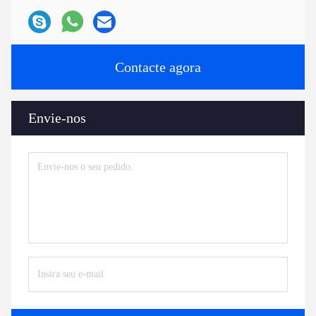
Contacte agora
Envie-nos