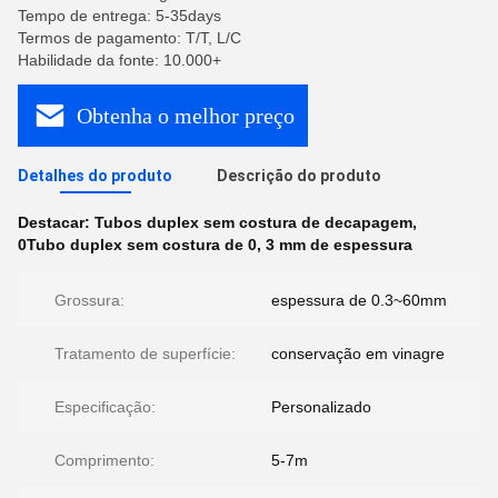
Tempo de entrega: 5-35days
Termos de pagamento: T/T, L/C
Habilidade da fonte: 10.000+
Obtenha o melhor preço
Detalhes do produto
Descrição do produto
Destacar:
Tubos duplex sem costura de decapagem
,
0Tubo duplex sem costura de 0
,
3 mm de espessura
Grossura:
espessura de 0.3~60mm
Tratamento de superfície:
conservação em vinagre
Especificação:
Personalizado
Comprimento:
5-7m