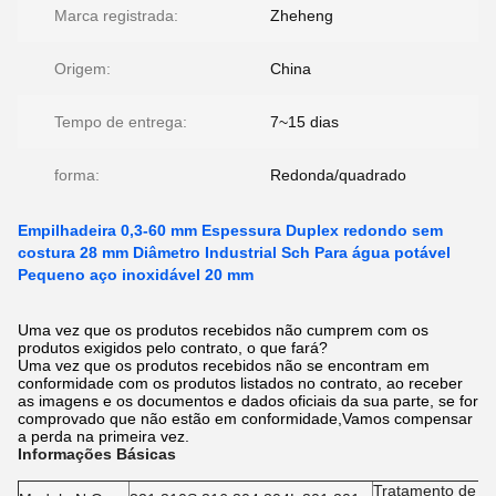
Marca registrada:
Zheheng
Origem:
China
Tempo de entrega:
7~15 dias
forma:
Redonda/quadrado
Empilhadeira 0,3-60 mm Espessura Duplex redondo sem
costura 28 mm Diâmetro Industrial Sch Para água potável
Pequeno aço inoxidável 20 mm
Uma vez que os produtos recebidos não cumprem com os
produtos exigidos pelo contrato, o que fará?
Uma vez que os produtos recebidos não se encontram em
conformidade com os produtos listados no contrato, ao receber
as imagens e os documentos e dados oficiais da sua parte, se for
comprovado que não estão em conformidade,Vamos compensar
a perda na primeira vez.
Informações Básicas
Tratamento de