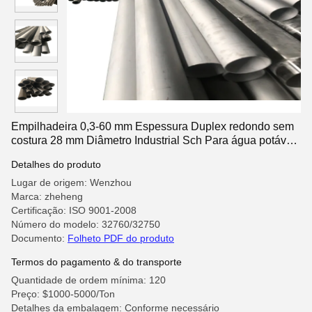
Empilhadeira 0,3-60 mm Espessura Duplex redondo sem
costura 28 mm Diâmetro Industrial Sch Para água potável
Pequeno aço inoxidável 20 mm
Detalhes do produto
Lugar de origem: Wenzhou
Marca: zheheng
Certificação: ISO 9001-2008
Número do modelo: 32760/32750
Documento:
Folheto PDF do produto
Termos do pagamento & do transporte
Quantidade de ordem mínima: 120
Preço: $1000-5000/Ton
Detalhes da embalagem: Conforme necessário