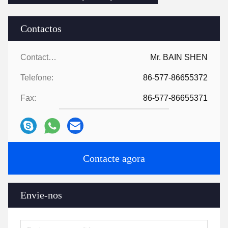
Contactos
Contactos:
Mr. BAIN SHEN
Telefone:
86-577-86655372
Fax:
86-577-86655371
Contacte agora
Envie-nos