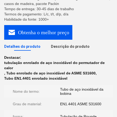
casos de madeira, pacote Packin
Tempo de entrega: 30-45 dias de trabalho
Termos de pagamento: L/c, t/t, d/p, d/a
Habilidade da fonte: 1000+
Obtenha o melhor preço
Detalhes do produto
Descrição do produto
Destacar:
tubulação enrolado de aço inoxidável do permutador de
calor
,
Tubo enrolado de aço inoxidável de ASME S31600
,
Tubo EN1.4401 enrolado inoxidável
Tubo de aço inoxidável da
Nome do termo:
bobina
Grau de material:
EN1.4401 ASME S31600
forma:
Tubulação de Rounde,