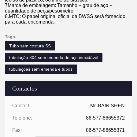
7Marca de embalagem: Tamanho + grau de aço +
quantidade de peça/peso/metro.
8.MTC: O papel original oficial da BWSS será fornecido
para cada encomenda.
Tags:
Tubo sem costura SS
tubulação 304 sem emenda de aço inoxidável
tubulações sem emenda e tubos
Contactos
Contactos:
Mr. BAIN SHEN
Telefone:
86-577-86655372
Fax:
86-577-86655371