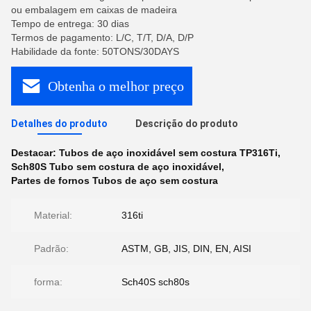
ou embalagem em caixas de madeira
Tempo de entrega: 30 dias
Termos de pagamento: L/C, T/T, D/A, D/P
Habilidade da fonte: 50TONS/30DAYS
Obtenha o melhor preço
Detalhes do produto
Descrição do produto
Destacar:
Tubos de aço inoxidável sem costura TP316Ti
,
Sch80S Tubo sem costura de aço inoxidável
,
Partes de fornos Tubos de aço sem costura
Material:
316ti
Padrão:
ASTM, GB, JIS, DIN, EN, AISI
forma:
Sch40S sch80s