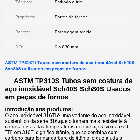
Técnica:
Estirado a frio
Propósito:
Partes de fornos
Pacote:
Embalagem tecida
DO:
6 a 830 mm
ASTM TP316Ti Tubos sem costura de aço inoxidável Sch40S
Sch80S utilizados em peças de fornos
ASTM TP310S Tubos sem costura de
aço inoxidável Sch40S Sch80S Usados
em peças de fornos
Introdução aos produtos:
O aço inoxidável 316Ti é uma variante do aço inoxidável
austenítico da série 316.que o tornam mais resistente à
corrosão e a altas temperaturas do que aços similaresO
"Ti" em 316Ti significa titânio, que se combina com
carbono para formar carburo de titânio, o que ajuda a