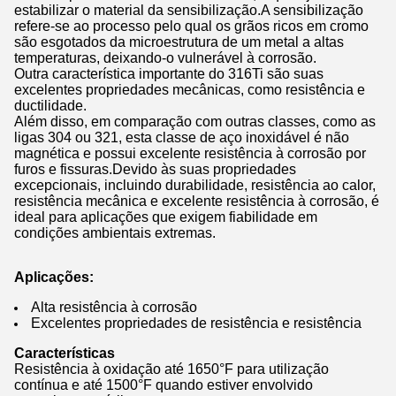
estabilizar o material da sensibilização.A sensibilização
refere-se ao processo pelo qual os grãos ricos em cromo
são esgotados da microestrutura de um metal a altas
temperaturas, deixando-o vulnerável à corrosão.
Outra característica importante do 316Ti são suas
excelentes propriedades mecânicas, como resistência e
ductilidade.
Além disso, em comparação com outras classes, como as
ligas 304 ou 321, esta classe de aço inoxidável é não
magnética e possui excelente resistência à corrosão por
furos e fissuras.Devido às suas propriedades
excepcionais, incluindo durabilidade, resistência ao calor,
resistência mecânica e excelente resistência à corrosão, é
ideal para aplicações que exigem fiabilidade em
condições ambientais extremas.
Aplicações:
Alta resistência à corrosão
Excelentes propriedades de resistência e resistência
Características
Resistência à oxidação até 1650°F para utilização
contínua e até 1500°F quando estiver envolvido