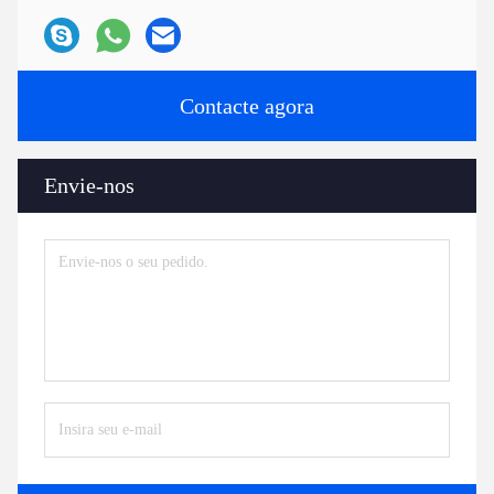
Contacte agora
Envie-nos