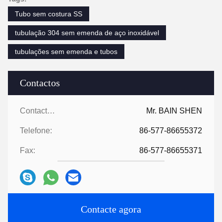
Tubo sem costura SS
tubulação 304 sem emenda de aço inoxidável
tubulações sem emenda e tubos
Contactos
Contactos:
Mr. BAIN SHEN
Telefone:
86-577-86655372
Fax:
86-577-86655371
Contacte agora