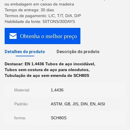
ou embalagem em caixas de madeira
Tempo de entrega: 30 dias
Termos de pagamento: L/C, T/T, D/A, D/P
Habilidade da fonte: 50TONS/30DAYS
Obtenha o melhor preço
Detalhes do produto
Descrição do produto
Destacar:
EN 1.4436 Tubos de aço inoxidável
,
Tubos sem costura de aço para oleodutos
,
Tubulação de aço sem emenda de SCH80S
Material:
1,4436
Padrão:
ASTM, GB, JIS, DIN, EN, AISI
forma:
SCH80S