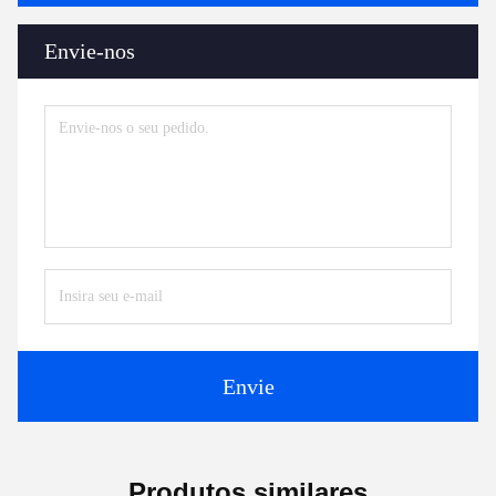
Envie-nos
Envie
Produtos similares