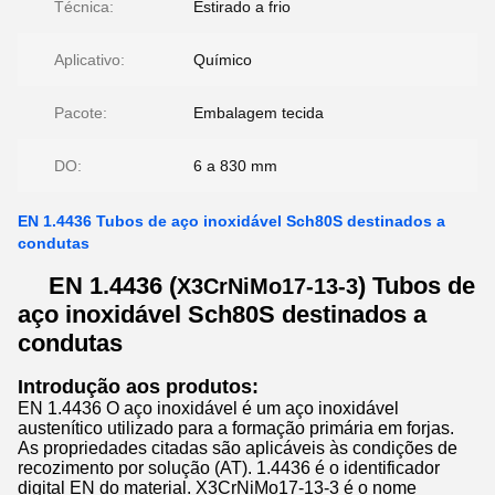
Técnica:
Estirado a frio
Aplicativo:
Químico
Pacote:
Embalagem tecida
DO:
6 a 830 mm
EN 1.4436 Tubos de aço inoxidável Sch80S destinados a
condutas
EN 1.4436 (
) Tubos de
X3CrNiMo17-13-3
aço inoxidável Sch80S destinados a
condutas
Introdução aos produtos:
EN 1.4436 O aço inoxidável é um aço inoxidável
austenítico utilizado para a formação primária em forjas.
As propriedades citadas são aplicáveis às condições de
recozimento por solução (AT). 1.4436 é o identificador
digital EN do material. X3CrNiMo17-13-3 é o nome